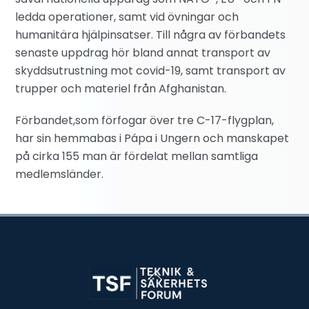
ledda operationer, samt vid övningar och
humanitära hjälpinsatser. Till några av förbandets
senaste uppdrag hör bland annat transport av
skyddsutrustning mot covid-19, samt transport av
trupper och materiel från Afghanistan.
Förbandet,som förfogar över tre C-17-flygplan,
har sin hemmabas i Pápa i Ungern och manskapet
på cirka 155 man är fördelat mellan samtliga
medlemsländer.
Back
To