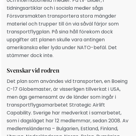
och internationella medier. På tv-bilder, i
tidningsartiklar och i sociala medier sågs
Försvarsmakten transportera stora mängder
materiel och trupper till ön via såväl färjor som
transportflygplan. På sina håll förekom dock
uppgifter att planen skulle vara antingen
amerikanska eller lyda under NATO-befäl. Det
stämmer dock inte.
Svenskar vid rodren
Det plan som användes vid transporten, en Boeing
C-17 Globemaster, är visserligen tillverkat i USA,
men ägs gemensamt av de länder som ingår i
transportflygsamarbetet Strategic Airlift
Capability. Sverige har medverkat i samarbetet,
som i dagsläget har 12 medlemmar, sedan 2008. Av
medlemsländerna – Bulgarien, Estland, Finland,